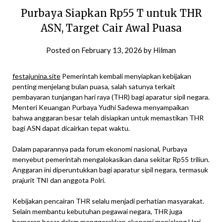
Purbaya Siapkan Rp55 T untuk THR
ASN, Target Cair Awal Puasa
Posted on
February 13, 2026
by
Hilman
festajunina.site
Pemerintah kembali menyiapkan kebijakan
penting menjelang bulan puasa, salah satunya terkait
pembayaran tunjangan hari raya (THR) bagi aparatur sipil negara.
Menteri Keuangan Purbaya Yudhi Sadewa menyampaikan
bahwa anggaran besar telah disiapkan untuk memastikan THR
bagi ASN dapat dicairkan tepat waktu.
Dalam paparannya pada forum ekonomi nasional, Purbaya
menyebut pemerintah mengalokasikan dana sekitar Rp55 triliun.
Anggaran ini diperuntukkan bagi aparatur sipil negara, termasuk
prajurit TNI dan anggota Polri.
Kebijakan pencairan THR selalu menjadi perhatian masyarakat.
Selain membantu kebutuhan pegawai negara, THR juga
berperan besar dalam menggerakkan ekonomi menjelang Hari