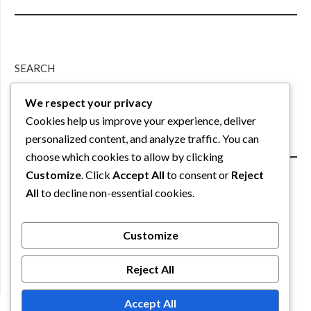
SEARCH
We respect your privacy
Search
Cookies help us improve your experience, deliver
personalized content, and analyze traffic. You can
choose which cookies to allow by clicking
Customize
. Click
Accept All
to consent or
Reject
All
to decline non-essential cookies.
PARTNER
Customize
Reject All
Accept All