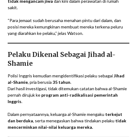
tidak mengancam jiwa
dan kini dalam perawatan di rumah
sakit.
“Para jemaat sudah berusaha menahan pintu dari dalam, dan
posisi mereka kemungkinan membuat mereka terkena peluru
yang diarahkan ke pelaku,” jelas Watson.
Pelaku Dikenal Sebagai Jihad al-
Shamie
Polisi Inggris kemudian mengidentifikasi pelaku sebagai
Jihad
al-Shamie
, pria berusia
35 tahun
.
Dari hasil investigasi, tidak ditemukan catatan bahwa al-Shamie
pernah dirujuk ke
program anti-radikalisasi pemerintah
Inggris
.
Dalam pernyataannya, keluarga al-Shamie mengaku
terkejut
dan berduka
, serta menegaskan bahwa tindakan pelaku
tidak
mencerminkan nilai-nilai keluarga mereka.