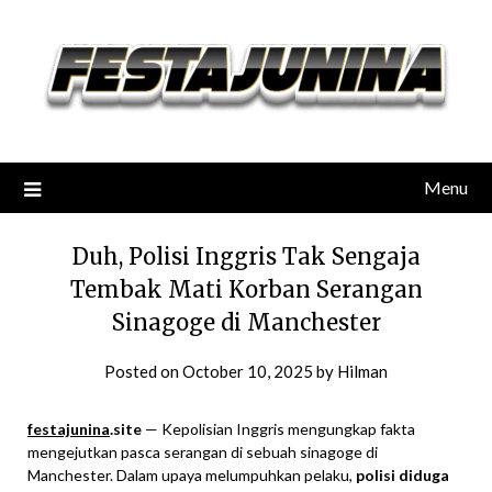
Skip
to
content
Menu
Duh, Polisi Inggris Tak Sengaja
Tembak Mati Korban Serangan
Sinagoge di Manchester
Posted on
October 10, 2025
by
Hilman
festajunina
.site
— Kepolisian Inggris mengungkap fakta
mengejutkan pasca serangan di sebuah sinagoge di
Manchester. Dalam upaya melumpuhkan pelaku,
polisi diduga