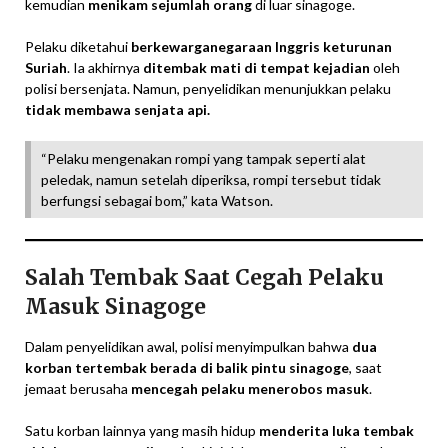
kemudian
menikam sejumlah orang
di luar sinagoge.
Pelaku diketahui
berkewarganegaraan Inggris keturunan
Suriah
. Ia akhirnya
ditembak mati di tempat kejadian
oleh
polisi bersenjata. Namun, penyelidikan menunjukkan pelaku
tidak membawa senjata api.
“Pelaku mengenakan rompi yang tampak seperti alat
peledak, namun setelah diperiksa, rompi tersebut tidak
berfungsi sebagai bom,” kata Watson.
Salah Tembak Saat Cegah Pelaku
Masuk Sinagoge
Dalam penyelidikan awal, polisi menyimpulkan bahwa
dua
korban tertembak berada di balik pintu sinagoge
, saat
jemaat berusaha
mencegah pelaku menerobos masuk
.
Satu korban lainnya yang masih hidup
menderita luka tembak