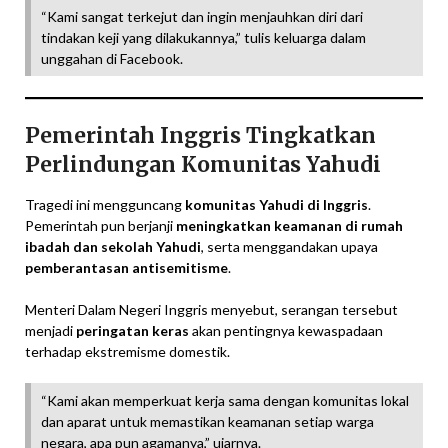
“Kami sangat terkejut dan ingin menjauhkan diri dari
tindakan keji yang dilakukannya,” tulis keluarga dalam
unggahan di Facebook.
Pemerintah Inggris Tingkatkan
Perlindungan Komunitas Yahudi
Tragedi ini mengguncang
komunitas Yahudi di Inggris
.
Pemerintah pun berjanji
meningkatkan keamanan di rumah
ibadah dan sekolah Yahudi
, serta menggandakan upaya
pemberantasan antisemitisme
.
Menteri Dalam Negeri Inggris menyebut, serangan tersebut
menjadi
peringatan keras
akan pentingnya kewaspadaan
terhadap ekstremisme domestik.
“Kami akan memperkuat kerja sama dengan komunitas lokal
dan aparat untuk memastikan keamanan setiap warga
negara, apa pun agamanya,” ujarnya.