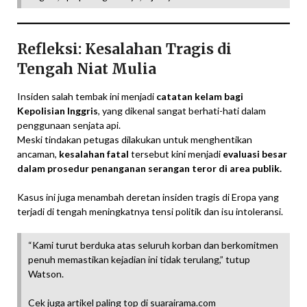
Refleksi: Kesalahan Tragis di
Tengah Niat Mulia
Insiden salah tembak ini menjadi
catatan kelam bagi
Kepolisian Inggris
, yang dikenal sangat berhati-hati dalam
penggunaan senjata api.
Meski tindakan petugas dilakukan untuk menghentikan
ancaman,
kesalahan fatal
tersebut kini menjadi
evaluasi besar
dalam prosedur penanganan serangan teror di area publik.
Kasus ini juga menambah deretan insiden tragis di Eropa yang
terjadi di tengah meningkatnya tensi politik dan isu intoleransi.
“Kami turut berduka atas seluruh korban dan berkomitmen
penuh memastikan kejadian ini tidak terulang,” tutup
Watson.
Cek juga artikel paling top di
suarairama
.com