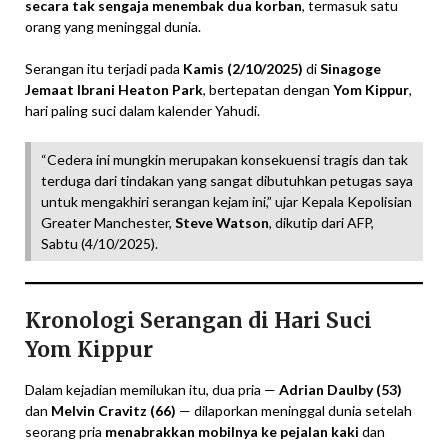
secara tak sengaja menembak dua korban
, termasuk satu
orang yang meninggal dunia.
Serangan itu terjadi pada
Kamis (2/10/2025)
di
Sinagoge
Jemaat Ibrani Heaton Park
, bertepatan dengan
Yom Kippur
,
hari paling suci dalam kalender Yahudi.
“Cedera ini mungkin merupakan konsekuensi tragis dan tak
terduga dari tindakan yang sangat dibutuhkan petugas saya
untuk mengakhiri serangan kejam ini,” ujar Kepala Kepolisian
Greater Manchester,
Steve Watson
, dikutip dari AFP,
Sabtu (4/10/2025).
Kronologi Serangan di Hari Suci
Yom Kippur
Dalam kejadian memilukan itu, dua pria —
Adrian Daulby (53)
dan
Melvin Cravitz (66)
— dilaporkan meninggal dunia setelah
seorang pria
menabrakkan mobilnya ke pejalan kaki
dan